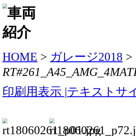
HOME
>
ガレージ2018
>
RT#261_A45_AMG_4MATIC
印刷用表示 |
テキストサイ