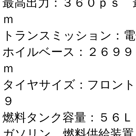
最高出力：３６０ｐｓ 
ｍ
トランスミッション：電
ホイルベース：２６９９
ｍ
タイヤサイズ：フロント
９
燃料タンク容量：５６Ｌ
ガソリン 燃料供給装置