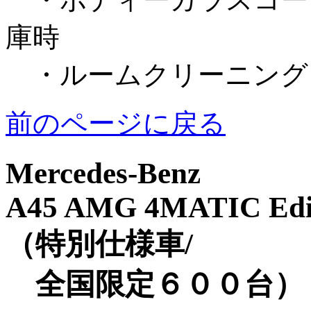
庫時
・ルームクリーニング
前のページに戻る
Mercedes-Benz
A45 AMG 4MATIC Edi
（特別仕様車/
全国限定６００台）