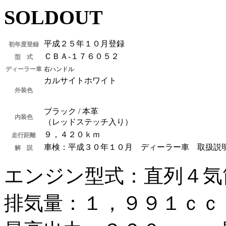
SOLDOUT
平成２５年１０月登録
初年度登録
ＣＢＡ-１７６０５２
型 式
ディーラー車
右ハンドル
カルサイトホワイト
外装色
ブラック / 本革
内装色
（レッドステッチ入り）
９，４２０ｋｍ
走行距離
車検：平成３０年１０月 ディーラー車 取扱説
解 説
エンジン型式：直列４気
排気量：１，９９１ｃｃ