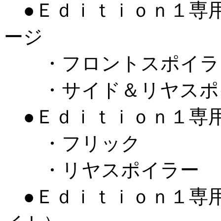
●Ｅｄｉｔｉｏｎ１専用
ージ
・フロントスポイラ
・サイド＆リヤスポ
●Ｅｄｉｔｉｏｎ１専用
・フリック
・リヤスポイラー
●Ｅｄｉｔｉｏｎ１専用