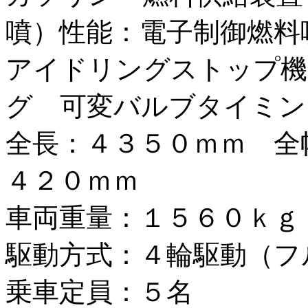
噴）性能：電子制御燃料
アイドリングストップ機
グ 可変バルブタイミ
全長：４３５０ｍｍ 全
４２０ｍｍ
車両重量：１５６０ｋｇ
駆動方式：４輪駆動（フ
乗車定員：５名