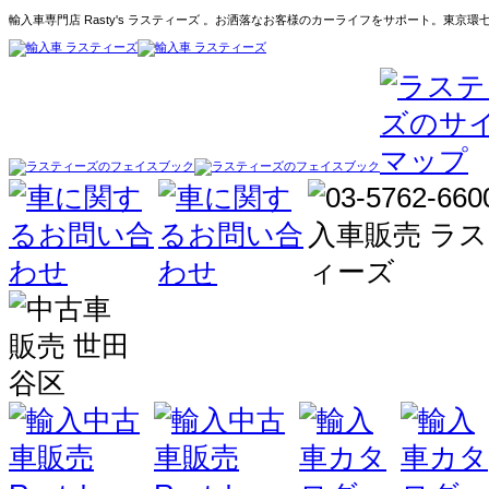
輸入車専門店 Rasty's ラスティーズ 。お洒落なお客様のカーライフをサポート。東